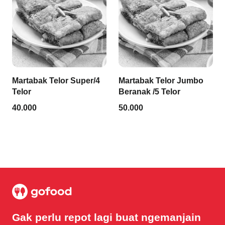
Martabak Telor Super/4
Martabak Telor Jumbo
Telor
Beranak /5 Telor
40.000
50.000
Gak perlu repot lagi buat ngemanjain