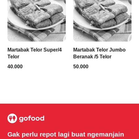
Martabak Telor Super/4
Martabak Telor Jumbo
Telor
Beranak /5 Telor
40.000
50.000
Gak perlu repot lagi buat ngemanjain