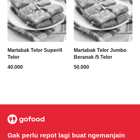
Martabak Telor Super/4
Martabak Telor Jumbo
Telor
Beranak /5 Telor
40.000
50.000
Gak perlu repot lagi buat ngemanjain