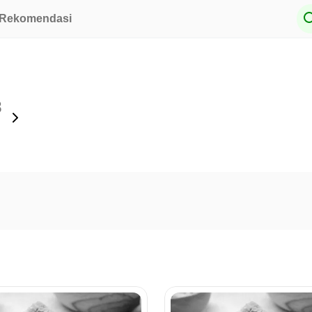
Rekomendasi
8