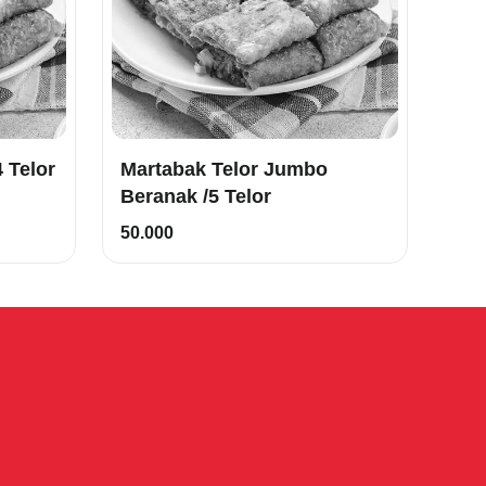
Martabak Telor Super/4 Telor
Martabak Telor Jumbo
Beranak /5 Telor
50.000