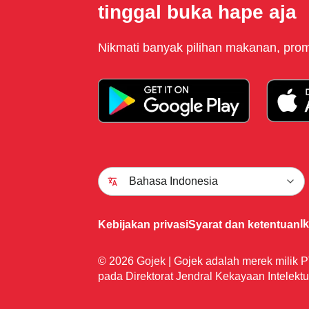
tinggal buka hape aja
Nikmati banyak pilihan makanan, promo
Bahasa Indonesia
I
Kebijakan privasi
Syarat dan ketentuan
© 2026 Gojek | Gojek adalah merek milik P
pada Direktorat Jendral Kekayaan Intelektu