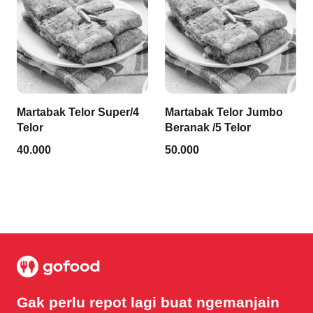
Martabak Telor Super/4
Martabak Telor Jumbo
Telor
Beranak /5 Telor
40.000
50.000
Gak perlu repot lagi buat ngemanjain