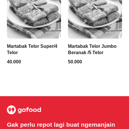
Martabak Telor Super/4
Martabak Telor Jumbo
Telor
Beranak /5 Telor
40.000
50.000
Gak perlu repot lagi buat ngemanjain